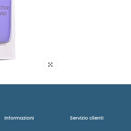
Clicca per ingrandire
Informazioni
Servizio clienti