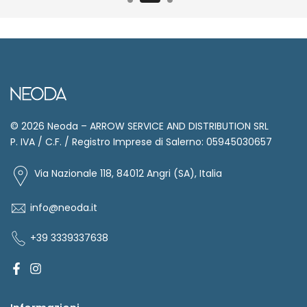
© 2026 Neoda – ARROW SERVICE AND DISTRIBUTION SRL
P. IVA / C.F. / Registro Imprese di Salerno: 05945030657
Via Nazionale 118, 84012 Angri (SA), Italia
info@neoda.it
+39 3339337638