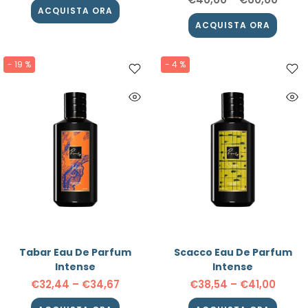
ACQUISTA ORA
ACQUISTA ORA
ACQUISTA ORA
ACQUISTA ORA
- 19 %
- 4 %
ACQUISTA ORA
ACQUISTA ORA
Tabar Eau De Parfum
Scacco Eau De Parfum
Intense
Intense
€32,44
–
€34,67
€38,54
–
€41,00