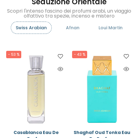
Seduzione Orientale
Scopri l'intenso fascino dei profumi arabi, un viaggio
olfattivo tra spezie, incenso e mistero
Swiss Arabian
Afnan
Loui Martin
- 53 %
- 43 %
Casablanca Eau De
Shaghaf Oud Tonka Eau