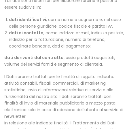
Tali dati sono necessari per elaborare l’ordine e possono
essere suddivisi in:
dati identificativi
, come nome e cognome e, nel caso
delle persone giuridiche, codice fiscale e partita IVA;
dati di contatto
, come indirizzo e-mail, indirizzo postale,
indirizzo per la fatturazione, numero di telefono,
coordinate bancarie, dati di pagamento;
dati derivanti dal contratto
, ossia prodotti acquistati,
volume dei servizi forniti e segmento di clientela.
I Dati saranno trattati per le finalità di seguito indicate:
attività contabili, fiscali, commerciali, di marketing,
statistiche, invio di informazioni relative ai servizi e alle
funzionalità del nostro sito. I dati saranno trattati con
finalità di invio di materiale pubblicitario a mezzo posta
elettronica solo in caso di adesione dell'utente al servizio di
newsletter.
In relazione alle indicate finalità, il Trattamento dei Dati