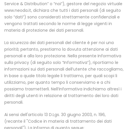
Service & Distribution” o “noi”), gestore del negozio virtuale
www.neoda.it
, dichiara che tutti i dati personali (di seguito
solo “dati”) sono considerati strettamente confidenziali e
vengono trattati secondo le norme di legge vigenti in
materia di protezione dei dati personali.
La sicurezza dei dati personali del cliente è per noi una
priorità; pertanto, prestiamo la dovuta attenzione ai dati
personali e alla loro protezione. Nella presente Informativa
sulla privacy (di seguito solo “Informativa”), riportiamo le
informazioni sui dati personali dell’utente che raccogliamo,
in base a quale titolo legale li trattiamo, per quali scopi li
utilizziamo, per quanto tempo li conserviamo e a chi
possiamo trasmetterli. Nell’Informativa indichiamo altresì i
diritti degli utenti in relazione al trattamento dei loro dati
personali.
Ai sensi dell'articolo 13 D.Lgs. 30 giugno 2003, n. 196,
(recante il "Codice in materia di trattamento dei dati
personali"), La Informa di quanto segue: