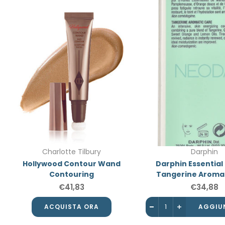
Charlotte Tilbury
Darphin
Hollywood Contour Wand
Darphin Essential O
Contouring
Tangerine Aromat
€41,83
€34,88
ACQUISTA ORA