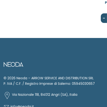
P
© 2026 Neoda – ARROW SERVICE AND DISTRIBUTION SRL
P. IVA / C.F. / Registro Imprese di Salerno: 05945030657
Via Nazionale 118, 84012 Angri (SA), Italia
info@neoda.it