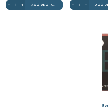
AGGIUNGI AL CARRELLO
Rod