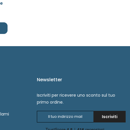
te
Newsletter
Iscriviti per ricevere uno sconto sul tuo
primo ordine.
lami
Iscriviti