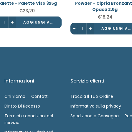
alette - Palette Viso 3x5g
Powder - Cipria Bronzan
Opaca 2.5g
€23,20
€18,24
AGGIUNGI AL CARRELLO
AGGIUNGI AL CARRELLO
Informazioni
Servizio clienti
Chi Siamo
Contatti
Traccia Il Tuo Ordine
Diritto Di Recesso
Informativa sulla privacy
Termini e condizioni del
Spedizione e Consegna
Rec
servizio