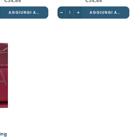
€34,88
€34,88
AGGIUNGI AL CARRELLO
AGGIUNGI AL CARRELLO
ing