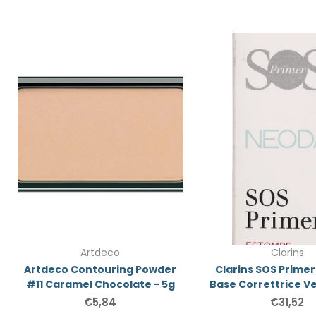
Artdeco
Clarins
Artdeco Contouring Powder
Clarins SOS Primer
#11 Caramel Chocolate - 5g
Base Correttrice V
€5,84
€31,52